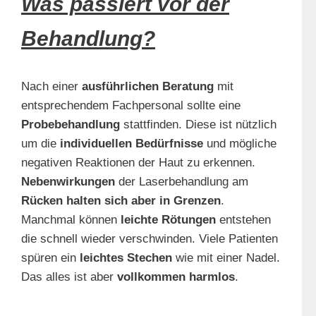
Was passiert vor der
Behandlung?
Nach einer
ausführlichen Beratung
mit
entsprechendem Fachpersonal sollte eine
Probebehandlung
stattfinden. Diese ist nützlich
um die
individuellen Bedürfnisse
und mögliche
negativen Reaktionen der Haut zu erkennen.
Nebenwirkungen
der Laserbehandlung am
Rücken halten sich aber in Grenzen
.
Manchmal können
leichte Rötungen
entstehen
die schnell wieder verschwinden. Viele Patienten
spüren ein
leichtes Stechen
wie mit einer Nadel.
Das alles ist aber
vollkommen harmlos
.