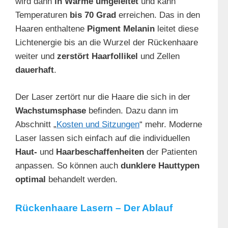
wird dann
in Wärme umgeleitet
und kann
Temperaturen
bis 70 Grad
erreichen. Das in den
Haaren enthaltene
Pigment Melanin
leitet diese
Lichtenergie bis an die Wurzel der Rückenhaare
weiter und
zerstört Haarfollikel
und Zellen
dauerhaft
.
Der Laser zertört nur die Haare die sich in der
Wachstumsphase
befinden. Dazu dann im
Abschnitt „
Kosten und Sitzungen
“ mehr. Moderne
Laser lassen sich einfach auf die individuellen
Haut-
und
Haarbeschaffenheiten
der Patienten
anpassen. So können auch
dunklere Hauttypen
optimal
behandelt werden.
Rückenhaare Lasern – Der Ablauf