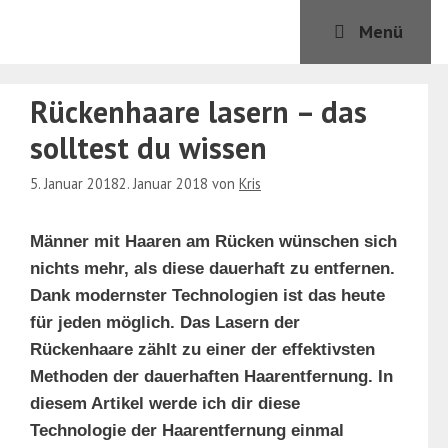
Zum
Menü
Inhalt
springen
Rückenhaare lasern – das
solltest du wissen
5. Januar 2018
2. Januar 2018
von
Kris
Männer mit Haaren am Rücken wünschen sich
nichts mehr, als diese dauerhaft zu entfernen.
Dank modernster Technologien ist das heute
für jeden möglich. Das Lasern der
Rückenhaare zählt zu einer der effektivsten
Methoden der dauerhaften Haarentfernung. In
diesem Artikel werde ich dir diese
Technologie der Haarentfernung einmal