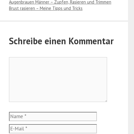
Augenbrauen Männer – Zupfen, Rasieren und Trimmen
Brust rasieren – Meine Tipps und Tricks
Schreibe einen Kommentar
Kommentar
Name
E-
Mail
Website