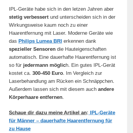
IPL-Geräte habe sich in den letzen Jahren aber
stetig verbessert
und unterscheiden sich in der
Wirkungsweise kaum noch zu einer
Haarentfernung mit Laser. Moderne Geräte wie
das
Philips Lumea BRI
erkennen dank
spezieller Sensoren
die Hauteigenschaften
automatisch. Eine dauerhafte Haarentfernung ist
so für
jedermann möglic
h. Ein gutes IPL-Gerät
kostet ca.
300-450 Euro
. Im Vergleich zur
Laserbehandlung am Rücken ein Schnäppchen.
Außerdem lassen sich mit diesem auch
andere
Körperhaare entfernen
.
Schaue dir dazu meine Artikel an
:
IPL-Geräte
für Männer – dauerhafte Haarentfernung für
zu Hause