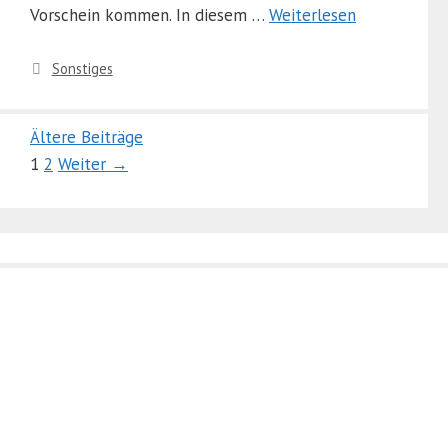
Vorschein kommen. In diesem …
Weiterlesen
Kategorien
Sonstiges
Ältere Beiträge
Seite
Seite
1
2
Weiter
→